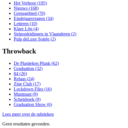
Het Verhoor (195)
Nieuws (168)
Grensgebied (70)
Eindejaarsvragen (34)
Letteren (10)
Klare Lijn (4)
Stripopleidingen in Vlaanderen (2)
Pulp deLuxe Soirée (2)
Throwback
De Plastieken Plunk (62)
Graduation (32)
84 (26)
Relaas (24)
Zine Club (17)
Lockdown Files (16)
Muntpunt (9)
Schetsboek (9)
Graduation Show (6)
Lees meer over de rubrieken
Geen resultaten gevonden.