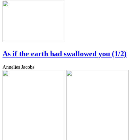
As if the earth had swallowed you (1/2)
Annelies Jacobs