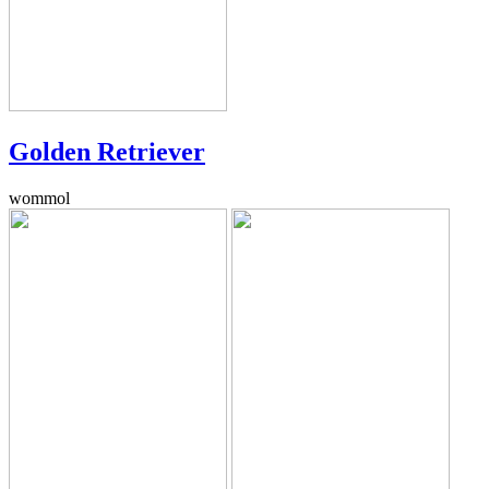
Golden Retriever
wommol